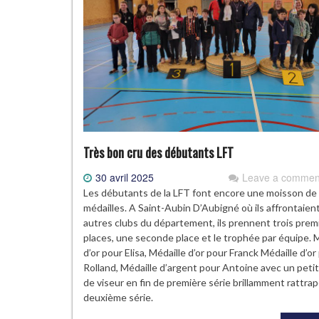
Très bon cru des débutants LFT
30 avril 2025
Leave a commen
Les débutants de la LFT font encore une moisson de
médailles. A Saint-Aubin D’Aubigné où ils affrontaient
autres clubs du département, ils prennent trois prem
places, une seconde place et le trophée par équipe. 
d’or pour Elisa, Médaille d’or pour Franck Médaille d’or
Rolland, Médaille d’argent pour Antoine avec un petit
de viseur en fin de première série brillamment rattra
deuxième série.