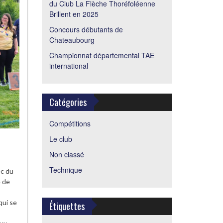
du Club La Flèche Thoréfoléenne
Brillent en 2025
Concours débutants de
Chateaubourg
Championnat départemental TAE
international
Catégories
Compétitions
Le club
Non classé
Technique
ec du
e de
qui se
Étiquettes