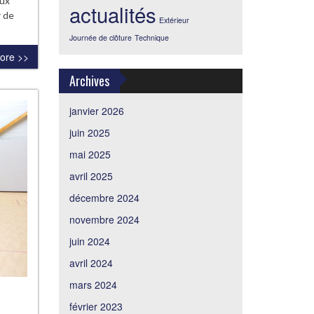
eux
actualités
r de
Extérieur
Journée de clôture
Technique
ore >>
Archives
janvier 2026
juin 2025
mai 2025
avril 2025
décembre 2024
novembre 2024
juin 2024
avril 2024
mars 2024
février 2023