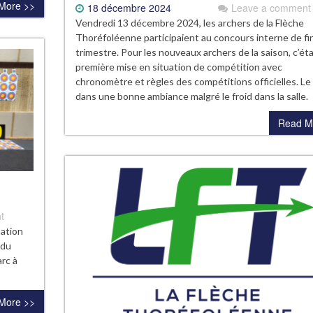
More >>
18 décembre 2024
Leave a comment
Vendredi 13 décembre 2024, les archers de la Flèche
Thoréfoléenne participaient au concours interne de fi
trimestre. Pour les nouveaux archers de la saison, c’étai
première mise en situation de compétition avec
chronomètre et règles des compétitions officielles. Le
dans une bonne ambiance malgré le froid dans la salle
Read M
t
pation
 du
arc à
More >>