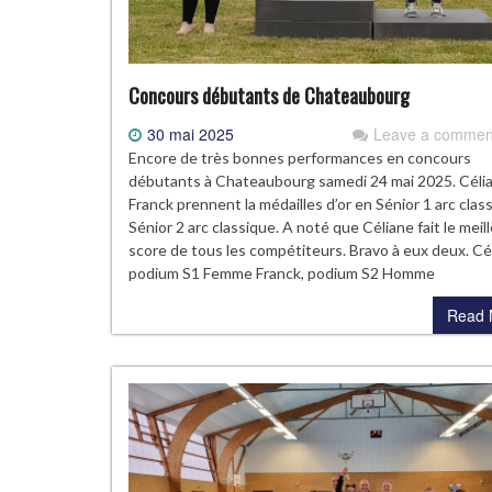
Concours débutants de Chateaubourg
30 mai 2025
Leave a commen
Encore de très bonnes performances en concours
débutants à Chateaubourg samedi 24 mai 2025. Céli
Franck prennent la médailles d’or en Sénior 1 arc clas
Sénior 2 arc classique. A noté que Céliane fait le meil
score de tous les compétiteurs. Bravo à eux deux. Cé
podium S1 Femme Franck, podium S2 Homme
Read 