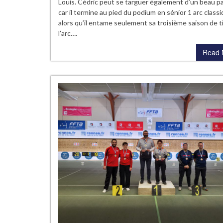
Louis. Cédric peut se targuer également d’un beau p
car il termine au pied du podium en sénior 1 arc class
alors qu’il entame seulement sa troisième saison de ti
l’arc….
Read 