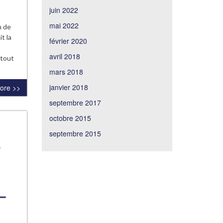
juin 2022
mai 2022
n de
t la
février 2020
avril 2018
 tout
.
mars 2018
janvier 2018
ore >>
septembre 2017
octobre 2015
septembre 2015