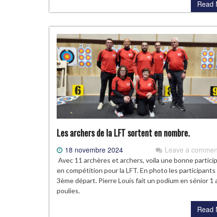
Read 
Les archers de la LFT sortent en nombre.
18 novembre 2024
Leave a commen
Avec 11 archères et archers, voila une bonne partici
en compétition pour la LFT. En photo les participants
3ème départ. Pierre Louis fait un podium en sénior 1 
poulies.
Read 