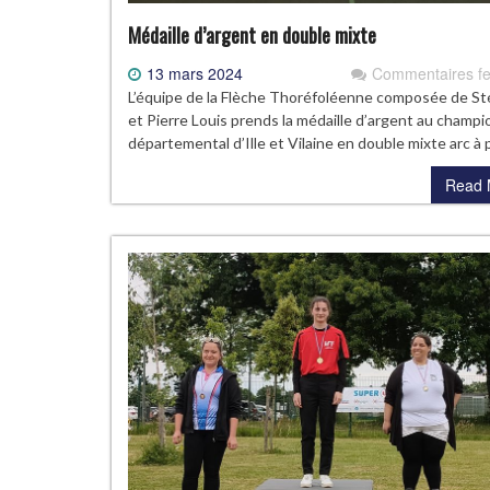
Médaille d’argent en double mixte
13 mars 2024
Commentaires f
L’équipe de la Flèche Thoréfoléenne composée de S
et Pierre Louis prends la médaille d’argent au champ
départemental d’Ille et Vilaine en double mixte arc à 
Read 