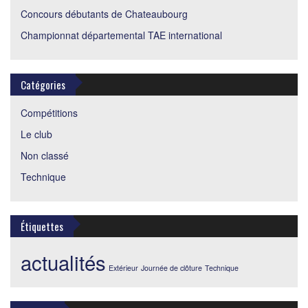
Concours débutants de Chateaubourg
Championnat départemental TAE international
Catégories
Compétitions
Le club
Non classé
Technique
Étiquettes
actualités
Extérieur
Journée de clôture
Technique